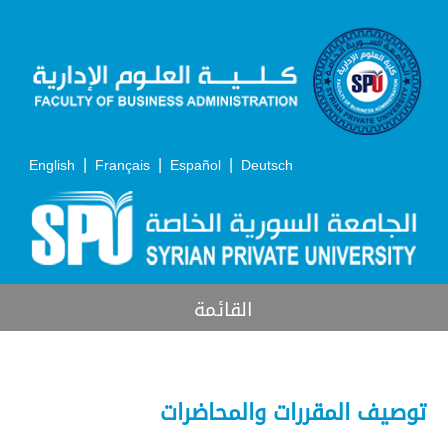
|
|
|
English
Français
Español
Deutsch
القائمة
توصيف المقررات والمحاضرات