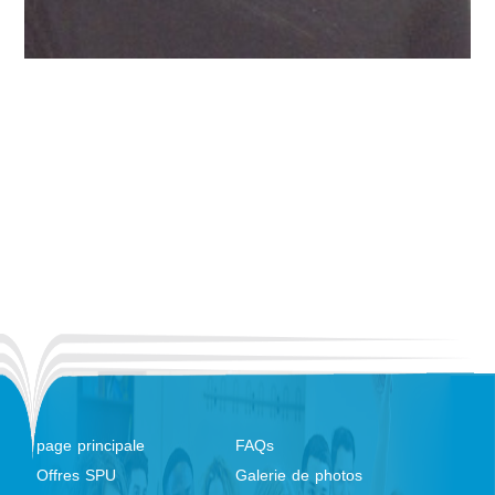
page principale
FAQs
Offres SPU
Galerie de photos