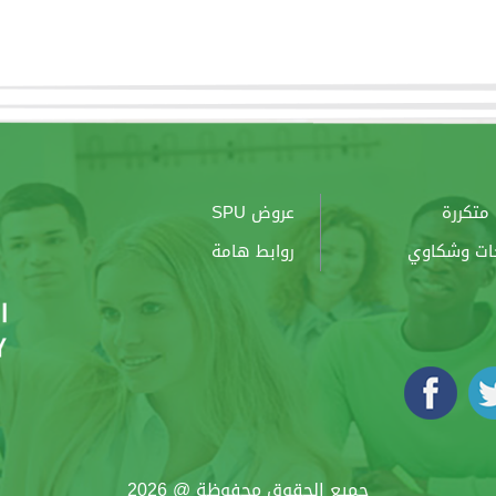
متكررة
عروض SPU
ات وشكاوي
روابط هامة
جميع الحقوق محفوظة @ 2026