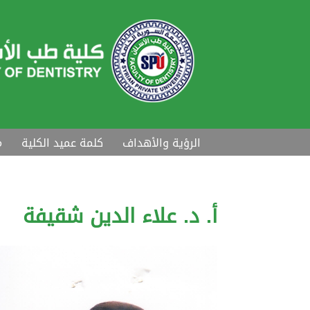
الرؤية والأهداف
كلمة عميد الكلية
م
أ. د. علاء الدين شقيفة