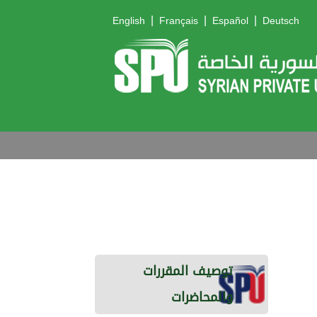
|
|
|
English
Français
Español
Deutsch
توصيف المقررات
والمحاضرات