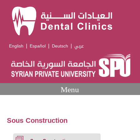
|
|
|
English
Español
Deutsch
عربي
Menu
Sous Construction