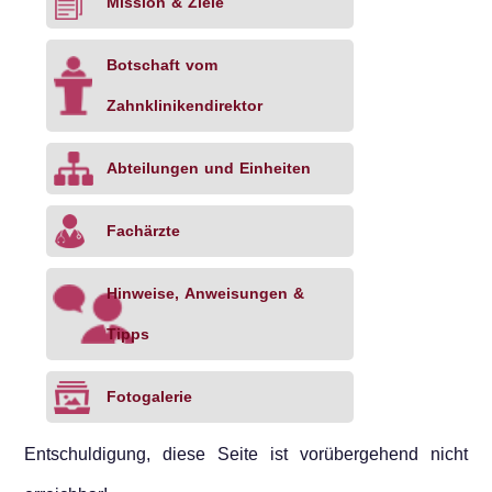
Mission & Ziele
Botschaft vom
Zahnklinikendirektor
Abteilungen und Einheiten
Fachärzte
Hinweise, Anweisungen &
Tipps
Fotogalerie
Entschuldigung, diese Seite ist vorübergehend nicht