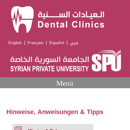
|
|
|
English
Français
Español
عربي
Menü
Hinweise, Anweisungen & Tipps