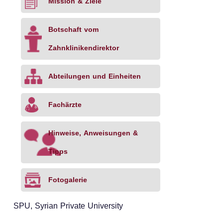
Mission & Ziele
Botschaft vom
Zahnklinikendirektor
Abteilungen und Einheiten
Fachärzte
Hinweise, Anweisungen &
Tipps
Fotogalerie
SPU, Syrian Private University