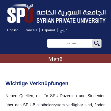
|
|
|
English
Français
Español
عربي
Menü
Wichtige Verknüpfungen
Neben Quellen, die für SPU-Dozenten und Studenten
über das SPU-Bibliothekssystem verfügbar sind, finden