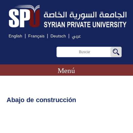
|
|
|
English
Français
Deutsch
عربي
Menú
Abajo de construcción