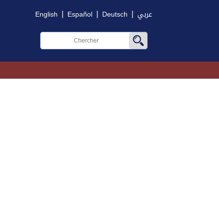
|
|
|
English
Español
Deutsch
عربي