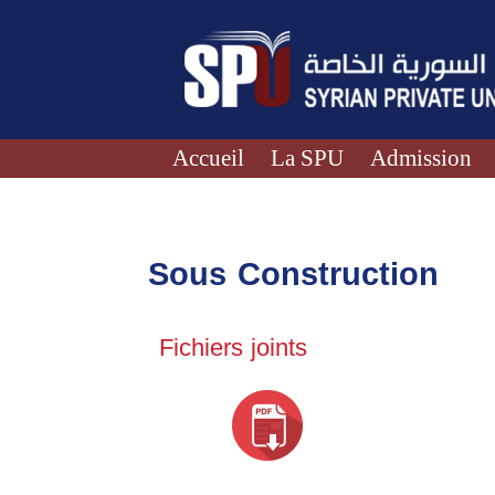
Accueil
La SPU
Admission
Sous Construction
Fichiers joints