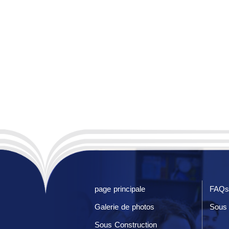
page principale
FAQs
Galerie de photos
Sous 
Sous Construction