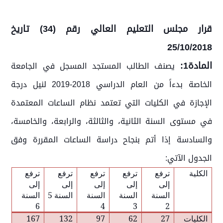
قرار مجلس التعليم العالي رقم (34) تاريخ
25/10/2018
المادة1:
يصنف الطالب المستجد المسجل في الجامعة
الخاصة بدءاً من العام الدراسي 2018-2019 لنيل درجة
الإجازة في الكليات التي تعتمد نظام الساعات المعتمدة
في مستوى السنة الثانية، والثالثة، والرابعة، والخامسة،
والسادسة إذا أتم بنجاح دراسة الساعات المقررة وفق
الجدول الآتي:
الكلية
ترفع
ترفع
ترفع
ترفع
ترفع
إلى
إلى
إلى
إلى
إلى
السنة
السنة
السنة
السنة 5
السنة
6
4
3
2
الكليات
27
62
97
132
167