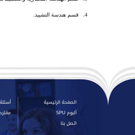
4. قسم هندسة التشييد.
الصفحة الرئيسية
أسئلة 
ألبوم SPU
مقترح
اتصل بنا