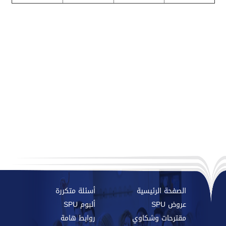
الصفحة الرئيسية
أسئلة متكررة
عروض SPU
ألبوم SPU
مقترحات وشكاوي
روابط هامة