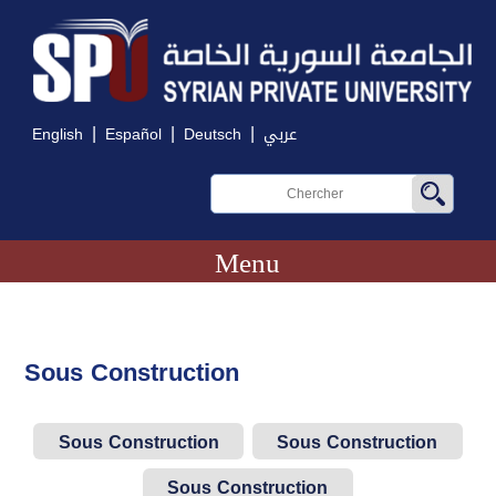
|
|
|
English
Español
Deutsch
عربي
Menu
Sous Construction
Sous Construction
Sous Construction
Sous Construction