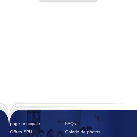
page principale
FAQs
Offres SPU
Galerie de photos