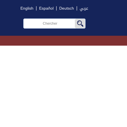
|
|
|
English
Español
Deutsch
عربي