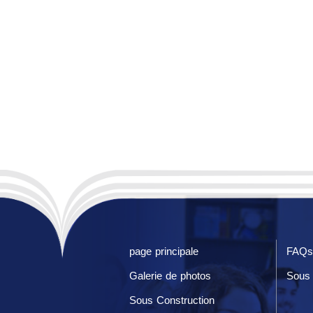
page principale
FAQs
Galerie de photos
Sous 
Sous Construction