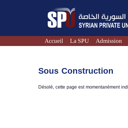
Accueil
La SPU
Admission
Sous Construction
Désolé, cette page est momentanément indi