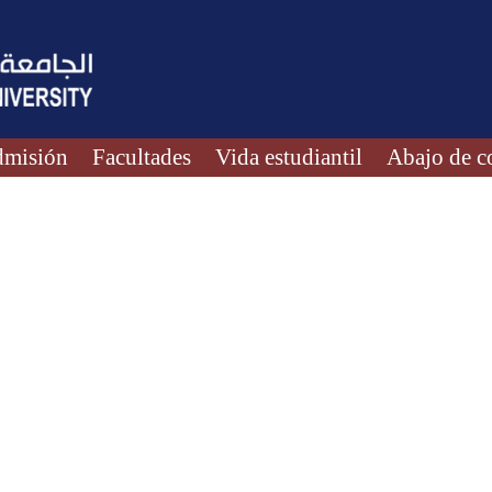
misión
Facultades
Vida estudiantil
Abajo de c