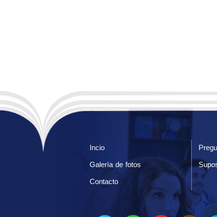
Incio
Pregu
Galería de fotos
Supos
Contacto