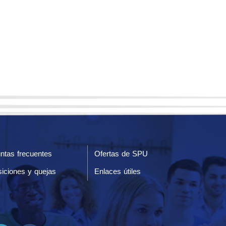
ntas frecuentes
Ofertas de SPU
iciones y quejas
Enlaces útiles