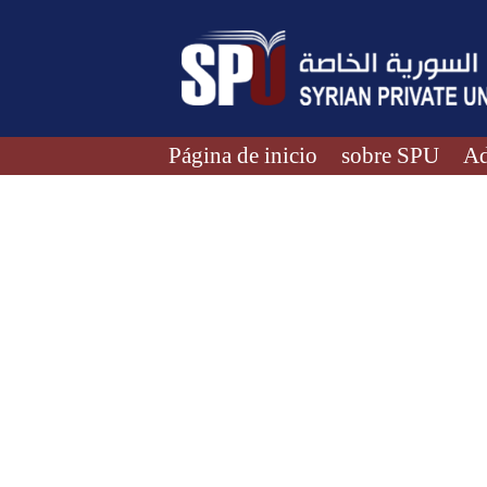
Página de inicio
sobre SPU
Ad