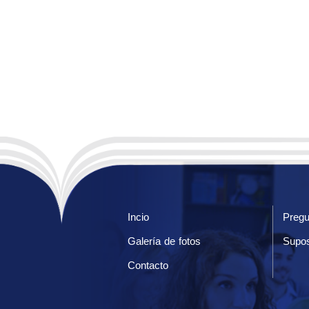
Incio
Pregu
Galería de fotos
Supos
Contacto