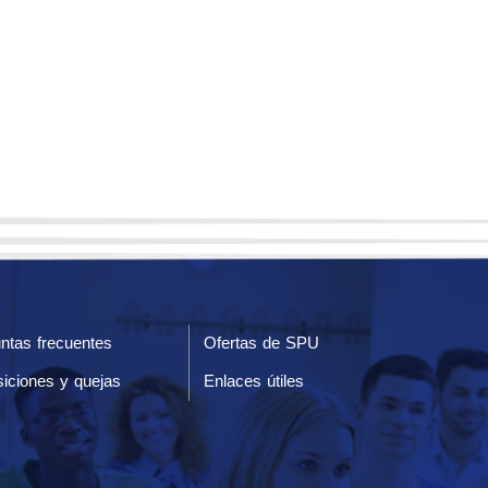
ntas frecuentes
Ofertas de SPU
iciones y quejas
Enlaces útiles