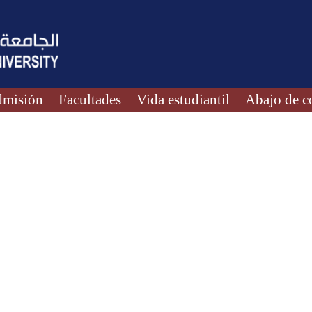
misión
Facultades
Vida estudiantil
Abajo de c