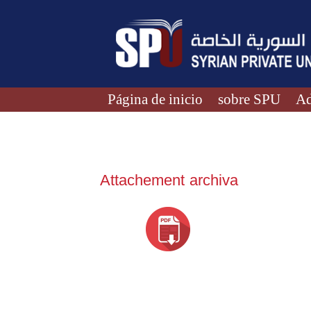
Página de inicio
sobre SPU
Ad
Attachement archiva