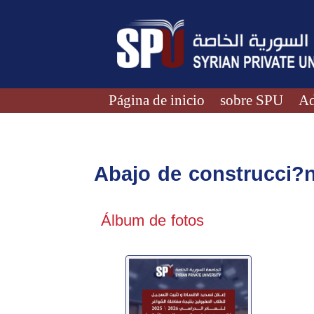
Página de inicio
sobre SPU
Ad
Abajo de construcci?
Álbum de fotos