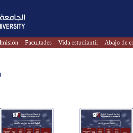
misión
Facultades
Vida estudiantil
Abajo de c
n