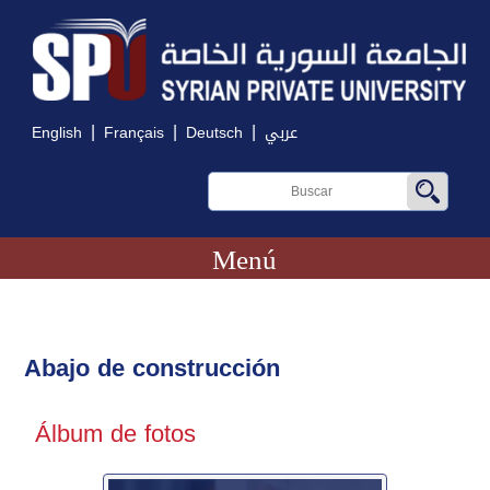
|
|
|
English
Français
Deutsch
عربي
Menú
Abajo de construcción
Álbum de fotos