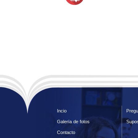
Incio
Pregu
Galería de fotos
Supos
Contacto