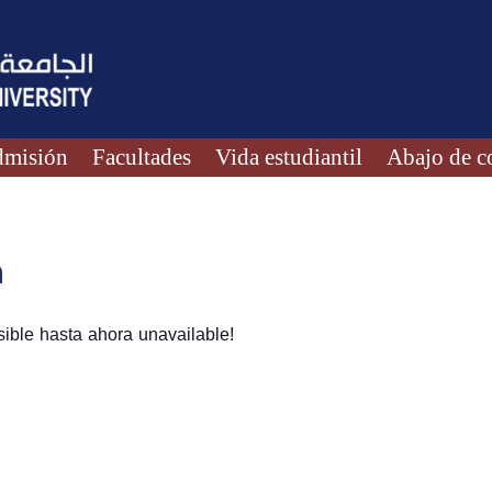
misión
Facultades
Vida estudiantil
Abajo de c
n
ible hasta ahora unavailable!