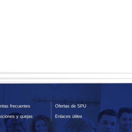
ntas frecuentes
Ofertas de SPU
iciones y quejas
Enlaces útiles