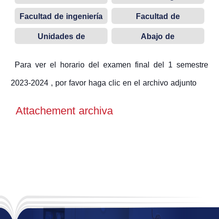
de la informática
Facultad de ingeniería
Facultad de
de petróleo
administración de
Unidades de
Abajo de
empresa
Requisitos
construcción
universitarias
Para ver el horario del examen final del 1 semestre
2023-2024 , por favor haga clic en el archivo adjunto
Attachement archiva