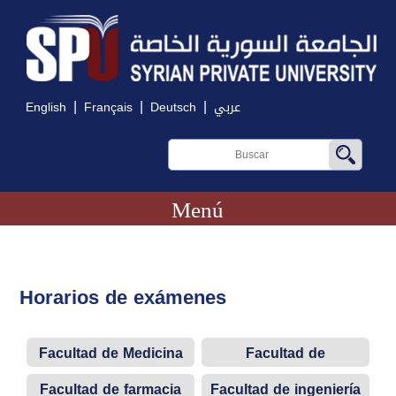
|
|
|
English
Français
Deutsch
عربي
Menú
Horarios de exámenes
Facultad de Medicina
Facultad de
odontología
Facultad de farmacia
Facultad de ingeniería