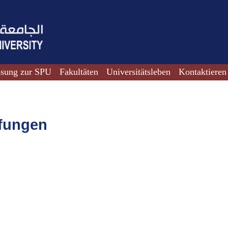
ssung zur SPU
Fakultäten
Universitätsleben
Kontaktieren
üfungen