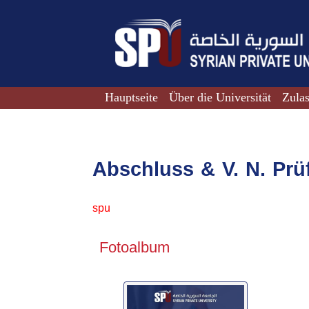
Hauptseite
Über die Universität
Zula
Abschluss & V. N. Pr
spu
Fotoalbum