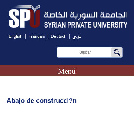
|
|
|
English
Français
Deutsch
عربي
Menú
Abajo de construcci?n