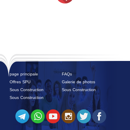
page principale
FAQs
Offres SPU
Galerie de photos
Sous Construction
Sous Construction
Sous Construction