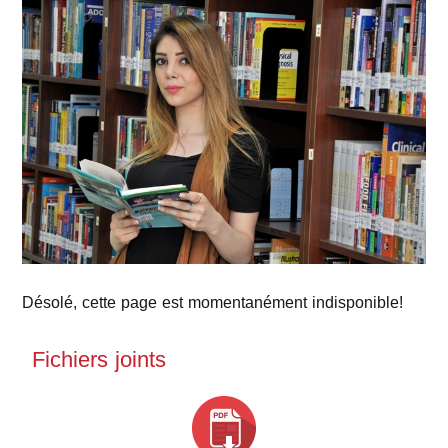
(DCRS)
Désolé, cette page est momentanément indisponible!
Fichiers joints