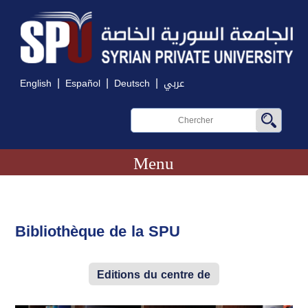
|
|
|
English
Español
Deutsch
عربي
Menu
Bibliothèque de la SPU
Editions du centre de
recherche de Damas