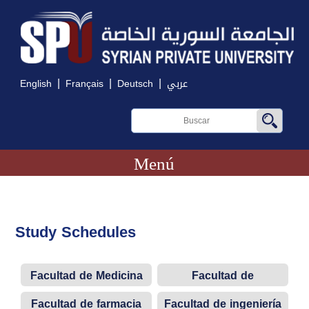
|
|
|
English
Français
Deutsch
عربي
Menú
Study Schedules
Facultad de Medicina
Facultad de
odontología
Facultad de farmacia
Facultad de ingeniería