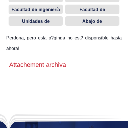
de la informática
Facultad de ingeniería
Facultad de
de petróleo
administración de
Unidades de
Abajo de
empresa
Requisitos
construcción
universitarias
Perdona, pero esta p?ginga no est? disponsible hasta
ahora!
Attachement archiva