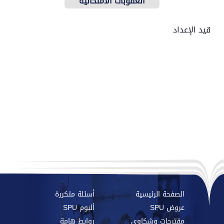
العقوبات الامتحانية
قيد الإعداد
الصفحة الرئيسية
أسئلة متكررة
عروض SPU
ألبوم SPU
مقترحات وشكاوي
روابط هامة