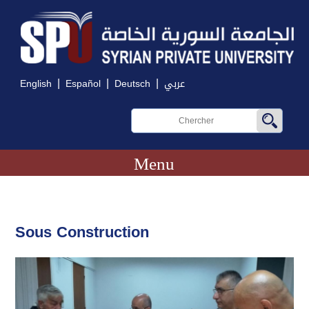
|
|
|
English
Español
Deutsch
عربي
Menu
Sous Construction