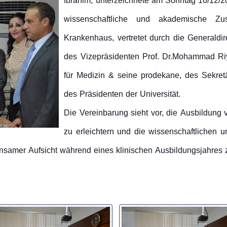
Ibrahim, unterzeichnete am Sonntag 16/12/2
wissenschaftliche und akademische Zu
Krankenhaus, vertretet durch die Generaldir
des Vizepräsidenten Prof. Dr.Mohammad Ri
für Medizin & seine prodekane, des Sekretär
des Präsidenten der Universität.
Die Vereinbarung sieht vor, die Ausbildun
zu erleichtern und die wissenschaftlichen 
insamer Aufsicht während eines klinischen Ausbildungsjahres 