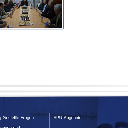
g Gestellte Fragen
SPU-Angebote
gungen und