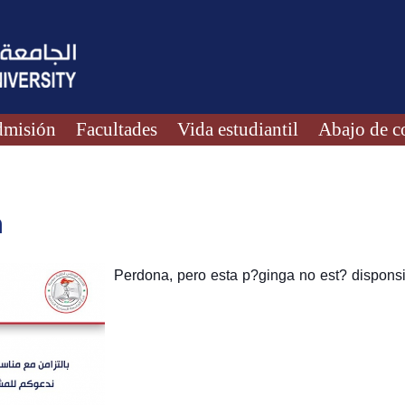
misión
Facultades
Vida estudiantil
Abajo de c
n
Perdona, pero esta p?ginga no est? disponsi