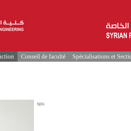
uction
Conseil de faculté
Spécialisations et Secti
spu