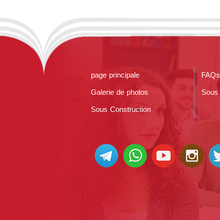
page principale
FAQs
Galerie de photos
Sous 
Sous Construction