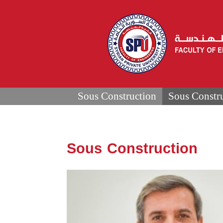
Sous Construction
Sous Constr
Sous Construction