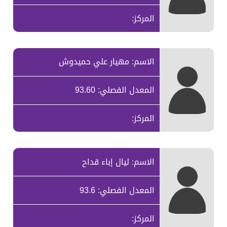
المركز:
الاسم: مهيار علي حميدوش
المعدل الفصلي: 93.60
المركز:
الاسم: ليال إباء قداح
المعدل الفصلي: 93.6
المركز: