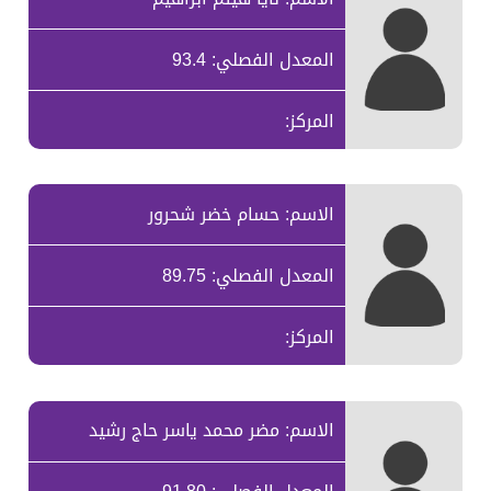
المعدل الفصلي: 93.4
المركز:
الاسم: حسام خضر شحرور
المعدل الفصلي: 89.75
المركز:
الاسم: مضر محمد ياسر حاج رشيد