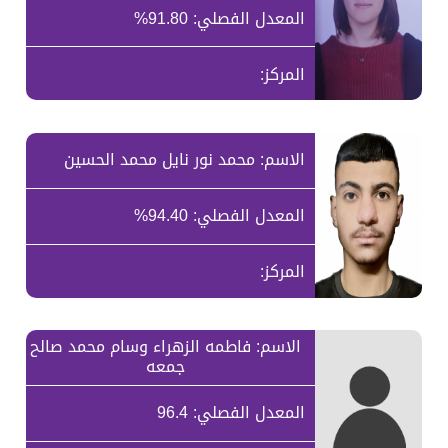
المعدل الفصلي: 91.80%
المركز:
الاسم: محمد نور نايل محمد الحسين
المعدل الفصلي: 94.40%
المركز:
الاسم: فاطمه الزهراء وسام محمد صالح
جمعه
المعدل الفصلي: 96.4