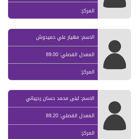
المركز:
الاسم: مهيار علي حميدوش
المعدل الفصلي: 89.00
المركز:
الاسم: لبنى محمد حسان رحيباني
المعدل الفصلي: 89.20
المركز: