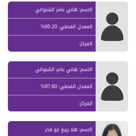
الاسم: هاني عامر الشنواني
المعدل الفصلي: 95.20%
المركز:
الاسم: هاني عامر الشنواني
المعدل الفصلي: 97.60%
المركز:
الاسم: هلا ربيع ابو فخر