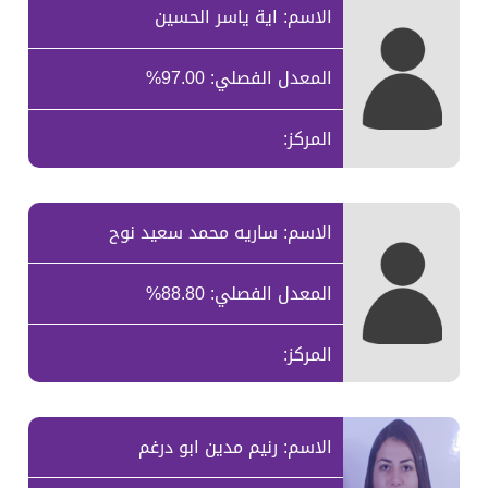
الاسم: اية ياسر الحسين
المعدل الفصلي: 97.00%
المركز:
الاسم: ساريه محمد سعيد نوح
المعدل الفصلي: 88.80%
المركز:
الاسم: رنيم مدين ابو درغم