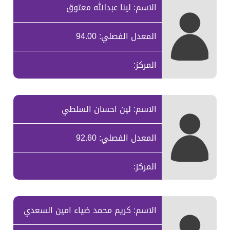
الاسم: لينا عبدالله معتوق
المعدل الفصلي: 94.00
المركز:
الاسم: لين احسان السلطي
المعدل الفصلي: 92.60
المركز:
الاسم: كريم محمد ضياء امين السعدي