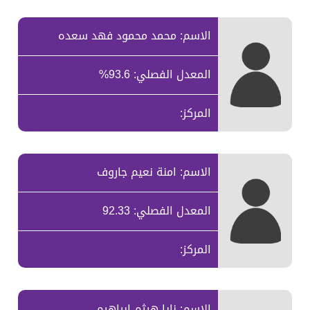
الاسم: محمد محمود فهد سعده
المعدل الفصلي: 93.6%
المركز:
الاسم: امنة نعيم جاروف
المعدل الفصلي: 92.33
المركز:
الاسم: نايا هيثم ابراهيم