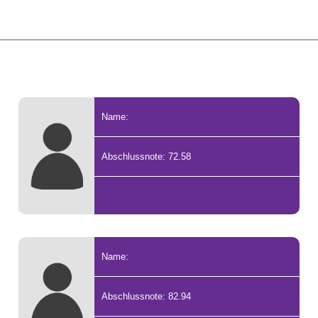
Name:
Abschlussnote: 72.58
Name:
Abschlussnote: 82.94