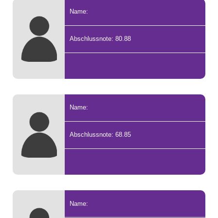
Name:
Abschlussnote: 80.88
Name:
Abschlussnote: 68.85
Name: