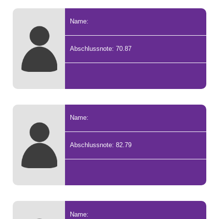
Name:
Abschlussnote: 70.87
Name:
Abschlussnote: 82.79
Name: