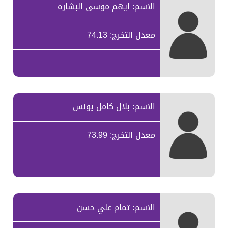
الاسم: ايهم موسى البشاره
معدل التخرج: 74.13
الاسم: بلال كامل يونس
معدل التخرج: 73.99
الاسم: تمام علي حسن