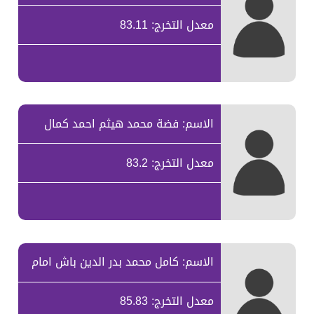
معدل التخرج: 83.11
الاسم: فضة محمد هيثم احمد كمال
معدل التخرج: 83.2
الاسم: كامل محمد بدر الدين باش امام
معدل التخرج: 85.83