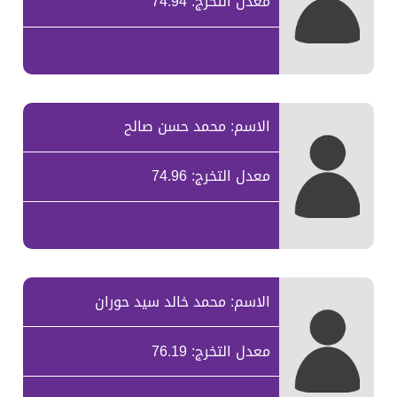
معدل التخرج: 74.94
الاسم: محمد حسن صالح
معدل التخرج: 74.96
الاسم: محمد خالد سيد حوران
معدل التخرج: 76.19