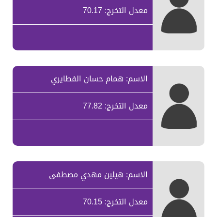
معدل التخرج: 70.17
الاسم: همام حسان الفطايري
معدل التخرج: 77.82
الاسم: هيلين مهدي مصطفى
معدل التخرج: 70.15