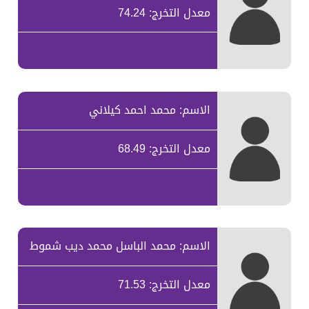
معدل التخرج: 74.24
الاسم: محمد احمد كيلاني
معدل التخرج: 68.49
الاسم: محمد الباسل محمد ديب شموط
معدل التخرج: 71.53