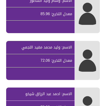
الاسم: وسام وليد الساعور
معدل التخرج: 85.96
الاسم: وليد محمد مفيد اللجمي
معدل التخرج: 72.06
الاسم: احمد عبد الرزاق شيخو