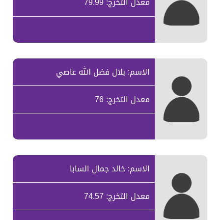
معدل التخرج: 79.99
الاسم: بلال فضل الله عاصي
معدل التخرج: 76
الاسم: خالد جمال السابا
معدل التخرج: 74.57