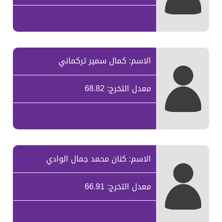
الاسم: كمال سمير تركماني
معدل التخرج: 68.82
الاسم: كنان محمد جمال الوادي
معدل التخرج: 66.91