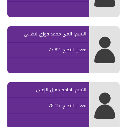
الاسم: المى محمد فوزي نبهاني
معدل التخرج: 77.82
الاسم: امامه جميل الزعبي
معدل التخرج: 78.15