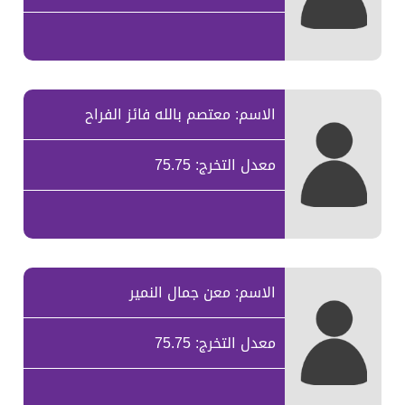
الاسم: معتصم بالله فائز الفراح
معدل التخرج: 75.75
الاسم: معن جمال النمير
معدل التخرج: 75.75