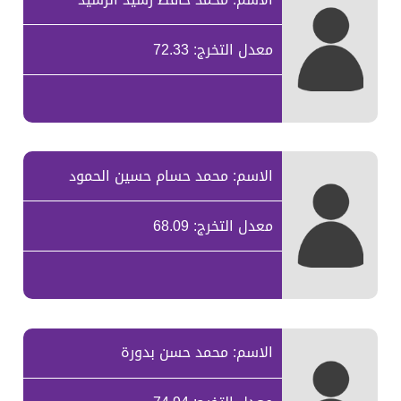
معدل التخرج: 72.33
الاسم: محمد حسام حسين الحمود
معدل التخرج: 68.09
الاسم: محمد حسن بدورة