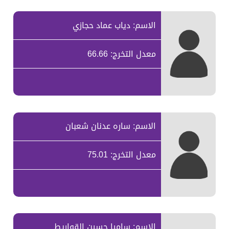
الاسم: دياب عماد حجازي
معدل التخرج: 66.66
الاسم: ساره عدنان شعبان
معدل التخرج: 75.01
الاسم: ساميا حسين القواريط