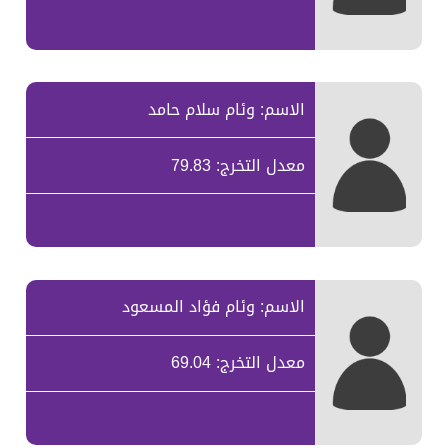
الاسم: وئام سلام حامد
معدل التخرج: 79.83
الاسم: وئام فؤاد المسعود
معدل التخرج: 69.04