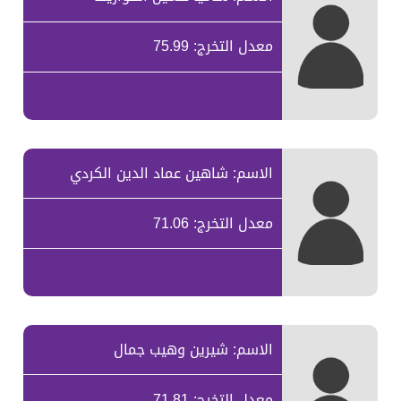
معدل التخرج: 75.99
الاسم: شاهين عماد الدين الكردي
معدل التخرج: 71.06
الاسم: شيرين وهيب جمال
معدل التخرج: 71.81