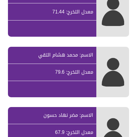
معدل التخرج: 71.44
الاسم: محمد هشام التقي
معدل التخرج: 79.6
الاسم: مضر نهاد حسون
معدل التخرج: 67.9