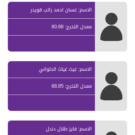
الاسم: غسان احمد راتب قويدر
معدل التخرج: 80.88
الاسم: غيث غياث الحلواني
معدل التخرج: 68.85
الاسم: فايز طلال دندل