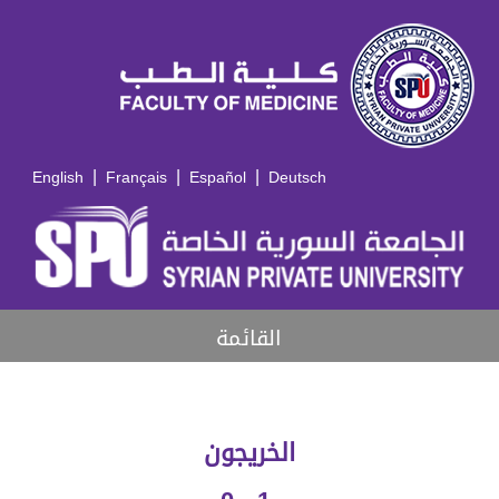
|
|
|
English
Français
Español
Deutsch
القائمة
الخريجون