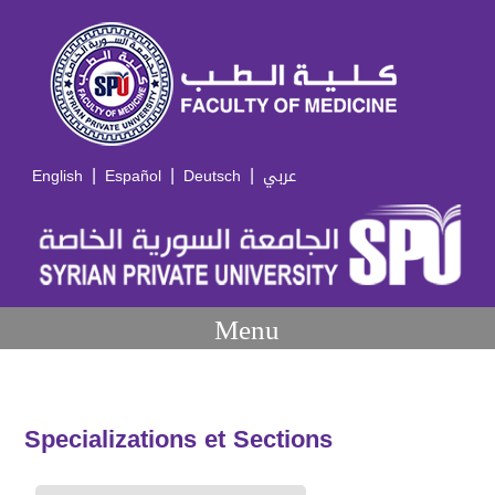
|
|
|
English
Español
Deutsch
عربي
Menu
Specializations et Sections