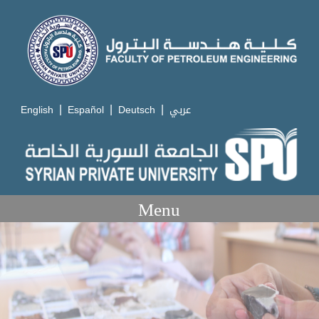
|
|
|
English
Español
Deutsch
عربي
Menu