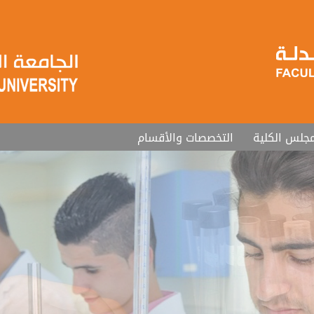
جلس الكلية
التخصصات والأقسام