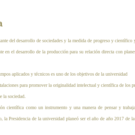
a
ante del desarrollo de sociedades y la medida de progreso y científico 
 en el desarrollo de la producción para su relación directa con plane
ampos aplicados y técnicos es uno de los objetivos de la universidad
alaciones para promover la originalidad intelectual y científica de los p
de la sociedad.
ción científica como un instrumento y una manera de pensar y trabajar
la Presidencia de la universidad planeó ser el año de año 2017 de la i