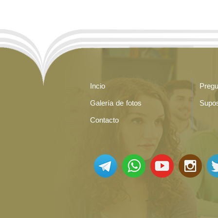
Incio
Pregu
Galería de fotos
Supos
Contacto