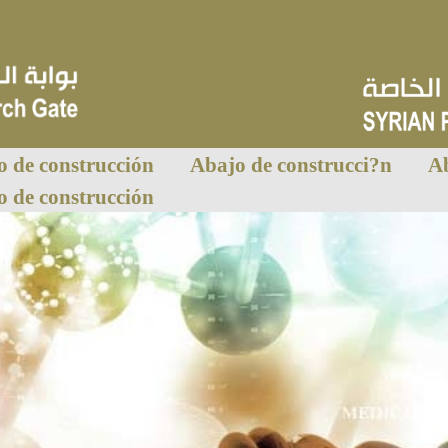
o de construcción
Abajo de construcci?n
Ab
o de construcción