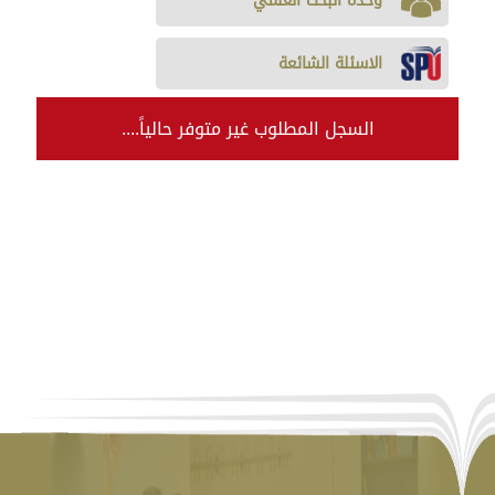
وحدة البحث العلمي
الاسئلة الشائعة
السجل المطلوب غير متوفر حالياً....