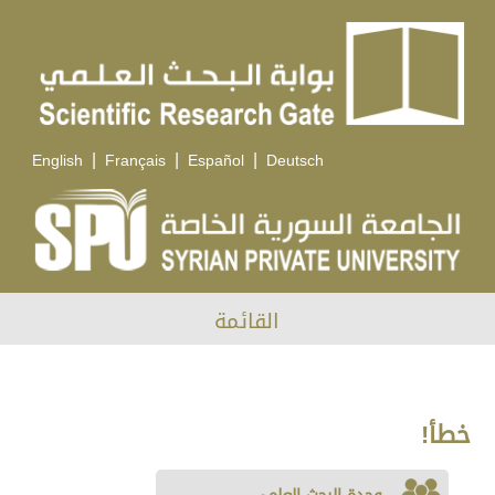
|
|
|
English
Français
Español
Deutsch
القائمة
خطأ!