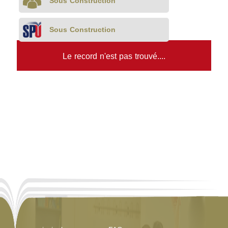
Sous Construction
Sous Construction
Le record n'est pas trouvé....