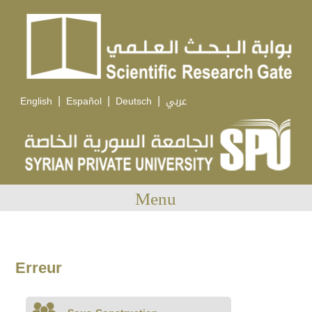
|
|
|
English
Español
Deutsch
عربي
Menu
Erreur