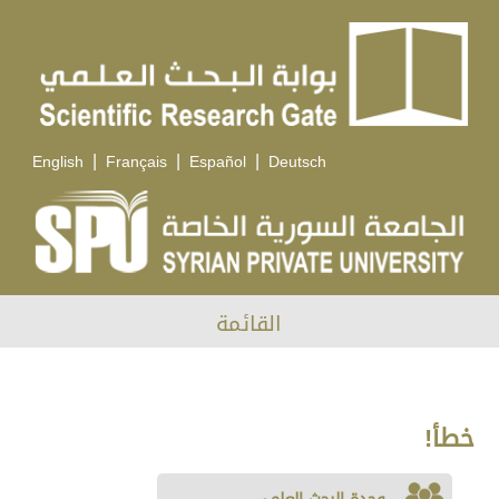
|
|
|
English
Français
Español
Deutsch
القائمة
خطأ!