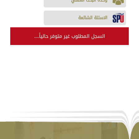
وحدة البحث العلمي
الاسئلة الشائعة
السجل المطلوب غير متوفر حالياً....