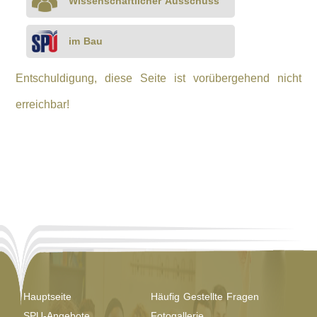
Wissenschaftlicher Ausschuss
im Bau
Entschuldigung, diese Seite ist vorübergehend nicht
erreichbar!
Hauptseite
Häufig Gestellte Fragen
SPU-Angebote
Fotogallerie