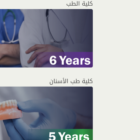
كلية الطب
كلية طب الأسنان