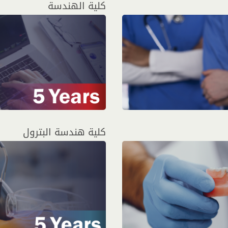
كلية الهندسة
كلية هندسة البترول