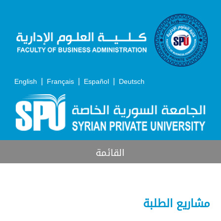
|
|
|
English
Français
Español
Deutsch
القائمة
مشاريع الطلبة