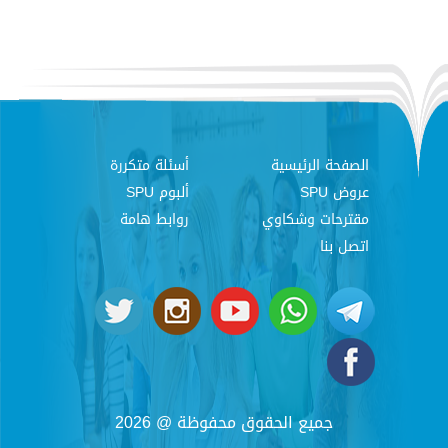
الصفحة الرئيسية
أسئلة متكررة
عروض SPU
ألبوم SPU
مقترحات وشكاوي
روابط هامة
اتصل بنا
جميع الحقوق محفوظة @ 2026