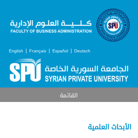
|
|
|
English
Français
Español
Deutsch
القائمة
الأبحاث العلمية