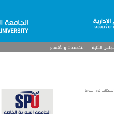
جلس الكلية
التخصصات والأقسام
السكانية في سوريا