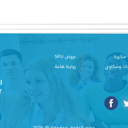
متكررة
عروض SPU
ات وشكاوي
روابط هامة
جميع الحقوق محفوظة @ 2026