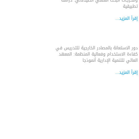
ومخرجات البحث العلمي الصيدلاني: دراسة
تطبيقية
إقرأ المزيد...
دور الاستعانة بالمصادر الخارجية للتدريس في
كفاءة الاستخدام وفعالية المنظمة: المعهد
العالي للتنمية الإدارية أنموذجا
إقرأ المزيد...