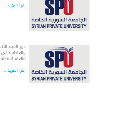
إقرأ المزيد...
دور القيم التن
والعاطفة في ات
ةالعام المنظما
إقرأ المزيد...