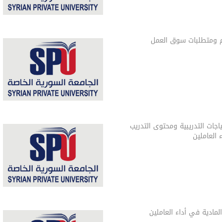
م ومتطلبات سوق العمل
ياجات التدريبية ومحتوى التدريب
العاملين
المادية في أداء العاملين