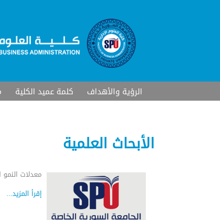
الرؤية والأهداف
كلمة عميد الكلية
م
الأبحاث العلمية
معدلات النمو 
إقرأ المزيد...