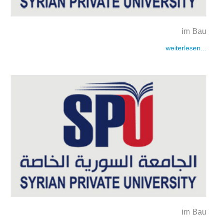
im Bau
weiterlesen...
im Bau