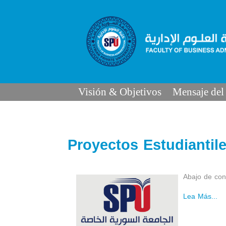
Visión & Objetivos
Mensaje del
Proyectos Estudiantil
Abajo de con
Lea Más...