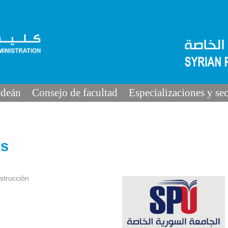
 deán
Consejo de facultad
Especializaciones y se
es
strucción