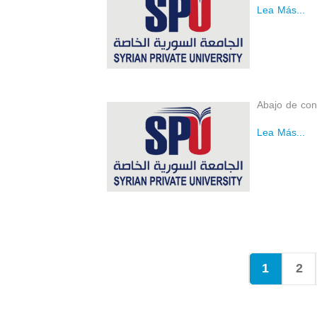
Lea Más...
Abajo de con
Lea Más...
1
2