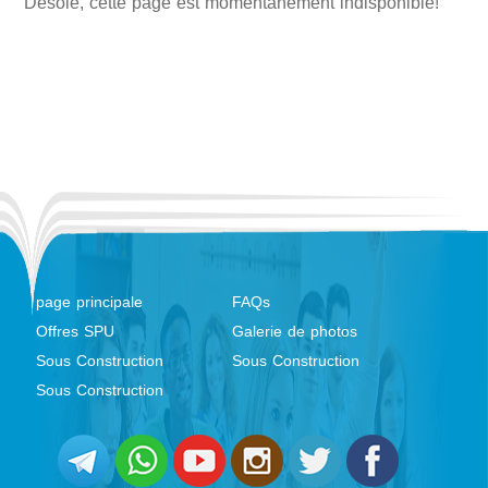
Désolé, cette page est momentanément indisponible!
page principale
FAQs
Offres SPU
Galerie de photos
Sous Construction
Sous Construction
Sous Construction