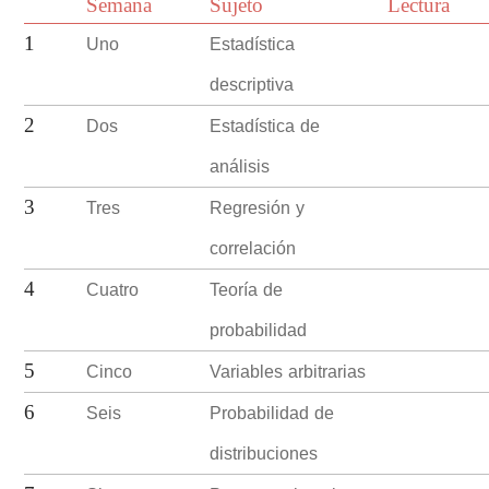
Semana
Sujeto
Lectura
Uno
Estadística
1
descriptiva
Dos
Estadística de
2
análisis
Tres
Regresión y
3
correlación
Cuatro
Teoría de
4
probabilidad
Cinco
Variables arbitrarias
5
Seis
Probabilidad de
6
distribuciones