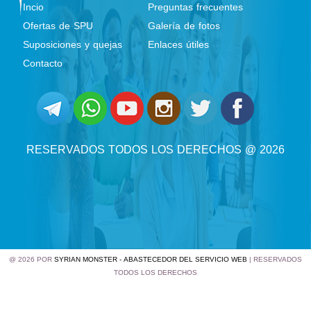
Incio
Preguntas frecuentes
Ofertas de SPU
Galería de fotos
Suposiciones y quejas
Enlaces útiles
Contacto
RESERVADOS TODOS LOS DERECHOS @ 2026
@ 2026 POR
SYRIAN MONSTER - ABASTECEDOR DEL SERVICIO WEB
| RESERVADOS
TODOS LOS DERECHOS