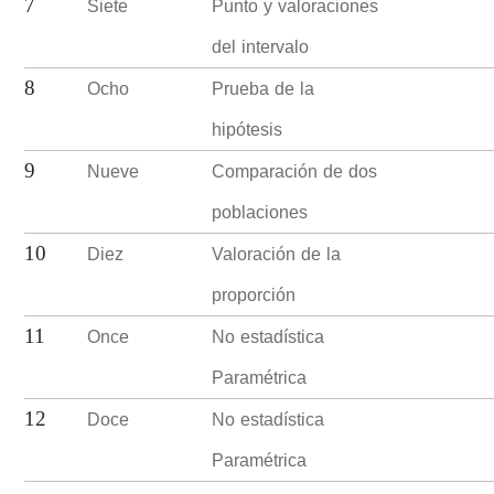
Siete
Punto y valoraciones
7
del intervalo
Ocho
Prueba de la
8
hipótesis
Nueve
Comparación de dos
9
poblaciones
Diez
Valoración de la
10
proporción
Once
No estadística
11
Paramétrica
Doce
No estadística
12
Paramétrica