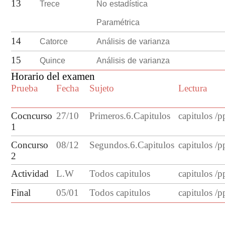
Trece
No estadística
13
Paramétrica
Catorce
Análisis de varianza
14
Quince
Análisis de varianza
15
Horario del examen
Prueba
Fecha
Sujeto
Lectura
Cocncurso
27/10
Primeros.6.Capitulos
capitulos /p
1
Concurso
08/12
Segundos.6.Capitulos
capitulos /p
2
Actividad
L.W
Todos capitulos
capitulos /p
Final
05/01
Todos capitulos
capitulos /p