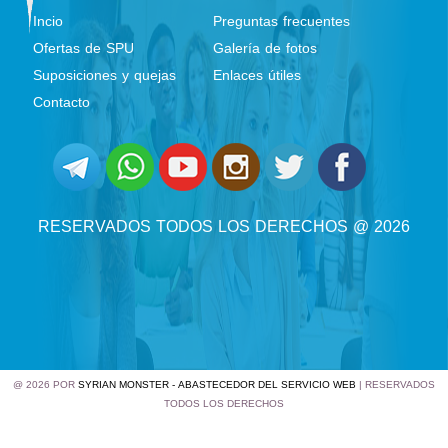
Incio
Preguntas frecuentes
Ofertas de SPU
Galería de fotos
Suposiciones y quejas
Enlaces útiles
Contacto
RESERVADOS TODOS LOS DERECHOS @ 2026
@ 2026 POR
SYRIAN MONSTER - ABASTECEDOR DEL SERVICIO WEB
| RESERVADOS
TODOS LOS DERECHOS