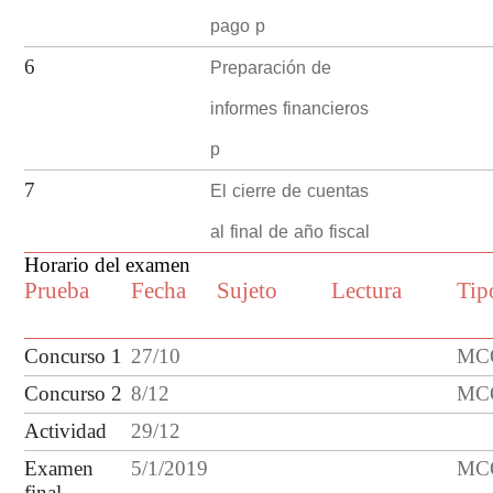
pago p
Preparación de
6
informes financieros
p
El cierre de cuentas
7
al final de año fiscal
Horario del examen
Prueba
Fecha
Sujeto
Lectura
Tip
Concurso 1
27
/
10
MCQ
Concurso
2
8
/
12
MCQ
Actividad
29/12
Examen
5/1/2019
MCQ
final