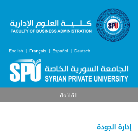
|
|
|
English
Français
Español
Deutsch
القائمة
إدارة الجودة