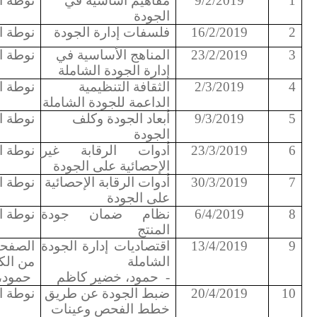
1
9/2/2019
مفاهيم أساسية في
نوطة ا
الجودة
2
16/2/2019
فلسفات إدارة الجودة
نوطة ا
3
23/2/2019
المناهج الأساسية في
نوطة ا
إدارة الجودة الشاملة
4
2/3/2019
الثقافة التنظيمية
نوطة ا
الداعمة للجودة الشاملة
5
9/3/2019
أبعاد الجودة وكلف
نوطة ا
الجودة
6
23/3/2019
أدوات الرقابة غير
نوطة ا
الإحصائية على الجودة
7
30/3/2019
أدوات الرقابة الإحصائية
نوطة ا
على الجودة
8
6/4/2019
نظام ضمان جودة
نوطة ا
المنتج
9
13/4/2019
اقتصاديات إدارة الجودة
الشاملة
من الك
-
حمود، خضير كاظم
حمود،
10
20/4/2019
ضبط الجودة عن طريق
نوطة ا
خطط الفحص وعينات