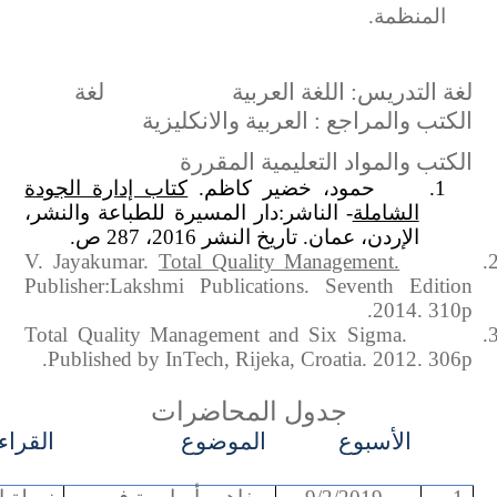
المنظمة.
لغة التدريس: اللغة العربية
لغة
الكتب والمراجع : العربية والانكليزية
الكتب والمواد التعليمية المقررة
1.
حمود، خضير كاظم.
كتاب إدارة الجودة
الشاملة
- الناشر
:
دار المسيرة للطباعة والنشر،
الإردن، عمان. تاريخ النشر 2016، 287
ص
.
V. Jayakumar.
Total Quality Management.
2
Publisher:Lakshmi Publications. Seventh Edition
2014. 310p.
Total Quality Management and Six Sigma.
3
Published by InTech, Rijeka, Croatia. 2012. 306p.
جدول المحاضرات
الأسبوع
الموضوع
القراء