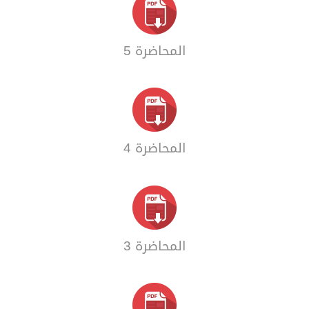
المحاضرة 5
المحاضرة 4
المحاضرة 3