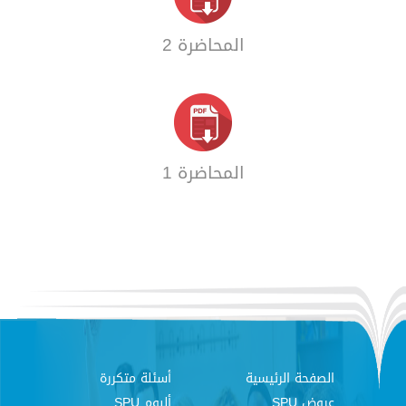
المحاضرة 2
المحاضرة 1
الصفحة الرئيسية
أسئلة متكررة
عروض SPU
ألبوم SPU