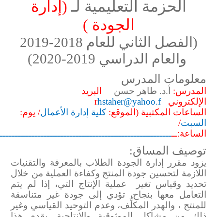
الحزمة التعليمية لـ
(
إدارة
الجودة
)
(الفصل الثاني للعام 2018-2019
والعام الدراسي 2019-2020)
معلومات المدرس
المدرس
:
أ.د. طاهر حسن
البريد
الإلكتروني
hstaher@yahoo.f
r
ال
ساعات المكتبية
(الموقع:
كلية إدارة الأعمال
/ يوم:
السبت
/
الساعة:ــ
ـــــــــــــــــــــــــــــــــــــــــــــــــــــــــــ
توصيف المساق:
يزود مقرر إدارة الجودة الطلاب بالمعرفة والتقنيات
اللازمة لتحسين جودة المنتج وكفاءة العملية من خلال
تحديد وقياس تغير
عملية الإنتاج التي، إذا لم يتم
التعامل معها بنجاح، تؤدي إلى جودة غير متناسقة
للمنتج ، والهدر المكلِّف، وعدم التوحيد القياسي وغير
ذلك من مشاكل الموثوقية والإنتاجية. يقدم هذا