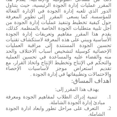
المقرر عمليات إدارة الجودة الرئيسية، حيث يتناول
الدور الذي تلعبه إدارة الجودة في الإدارة الفعالة
للمؤسسة. كما يسعى
المقرر
إلى تطوير المعرفة
حول كيفية تخطيط وتنفيذ عمليات إدارة الجودة من
أجل تلبية متطلبات الجودة الخاصة بالمنظمة. كذلك،
يقدم هذا المقرر مفاهيم وتعريفات إدارة الجودة
الأساسية ويبني على هذه المعرفة لاستكشاف تقنيات
تحسين الجودة المستندة إلى مراقبة العمليات
الإحصائية كوسيلة لتشخيص أسباب الاختلاف والحد
منه والقضاء عليه والمساعدة في تحسين العملية
والتحكم في الإنتاج وتخطيط الإنتاج واتخاذ القرار، مع
تقديم استعراض موجز لأساسيات الإحصاء
والاحتمالات وتطبيقاتها في إدارة الجودة .
أهداف المساق:
يهدف هذا المقرر إلى
:
1.
تنمية إدراك الطلاب لمفاهيم الجودة
ومعرفة
مبادئ إدارة الجودة الشاملة.
2.
التعرف على مراحل تطور وابعاد ادارة الجودة
الشاملة.